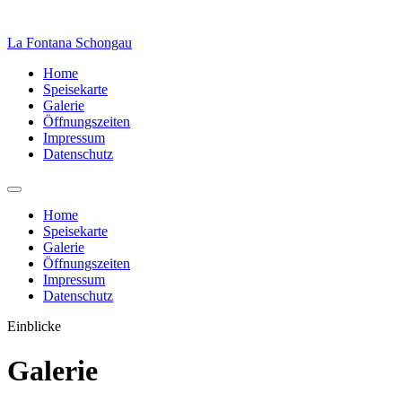
La Fontana
Schongau
Home
Speisekarte
Galerie
Öffnungszeiten
Impressum
Datenschutz
Home
Speisekarte
Galerie
Öffnungszeiten
Impressum
Datenschutz
Einblicke
Galerie